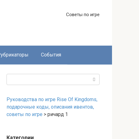
Советы по игре
Рубрикаторы
События
Поиск:
Руководства по игре Rise Of Kingdoms,
подарочные коды, описания ивентов,
советы по игре
>
ричард 1
Категории