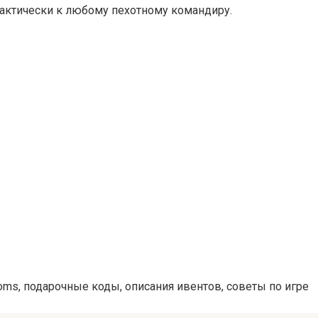
рактически к любому пехотному командиру.
doms, подарочные коды, описания ивентов, советы по игре