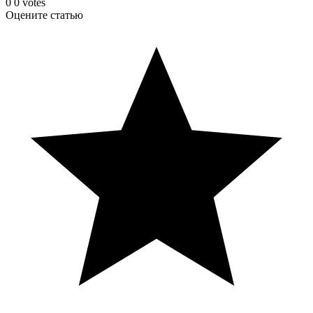
0
0
votes
Оцените статью